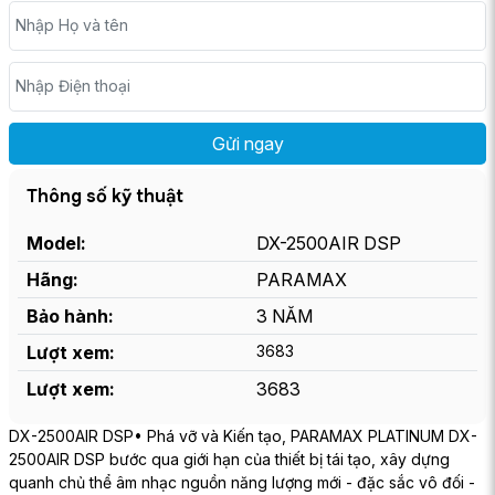
Nhập Họ và tên
Nhập Điện thoại
Thông số kỹ thuật
Model:
DX-2500AIR DSP
Hãng:
PARAMAX
Bảo hành:
3 NĂM
Lượt xem:
3683
Lượt xem:
3683
DX-2500AIR DSP• Phá vỡ và Kiến tạo, PARAMAX PLATINUM DX-
2500AIR DSP bước qua giới hạn của thiết bị tái tạo, xây dựng
quanh chủ thể âm nhạc nguồn năng lượng mới - đặc sắc vô đối -