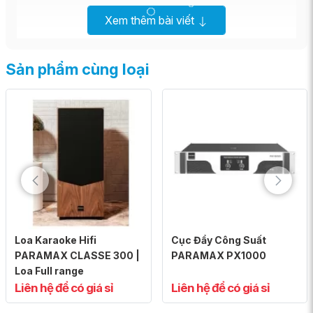
Xem thêm bài viết
Sản phẩm cùng loại
Loa Karaoke Hifi
Cục Đẩy Công Suất
PARAMAX CLASSE 300 |
PARAMAX PX1000
Loa Full range
Liên hệ để có giá sỉ
Liên hệ để có giá sỉ