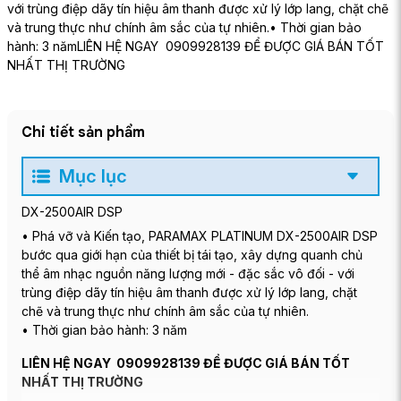
với trùng điệp dãy tín hiệu âm thanh được xử lý lớp lang, chặt chẽ
và trung thực như chính âm sắc của tự nhiên.• Thời gian bảo
hành: 3 nămLIÊN HỆ NGAY 0909928139 ĐỂ ĐƯỢC GIÁ BÁN TỐT
NHẤT THỊ TRƯỜNG
Chi tiết sản phẩm
Mục lục
DX-2500AIR DSP
• Phá vỡ và Kiến tạo, PARAMAX PLATINUM DX-2500AIR DSP
bước qua giới hạn của thiết bị tái tạo, xây dựng quanh chủ
thể âm nhạc nguồn năng lượng mới - đặc sắc vô đối - với
trùng điệp dãy tín hiệu âm thanh được xử lý lớp lang, chặt
chẽ và trung thực như chính âm sắc của tự nhiên.
• Thời gian bảo hành: 3 năm
LIÊN HỆ NGAY 0909928139 ĐỂ ĐƯỢC GIÁ BÁN TỐT
NHẤT THỊ TRƯỜNG