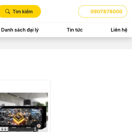
Tìm kiếm
0907878000
Danh sách đại lý
Tin tức
Liên hệ