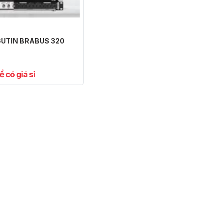
GUTIN BRABUS 320
ể có giá sỉ