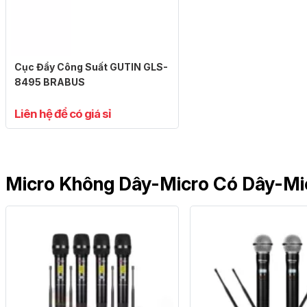
Cục Đẩy Công Suất GUTIN GLS-
8495 BRABUS
Liên hệ để có giá sỉ
Micro Không Dây-Micro Có Dây-Mi