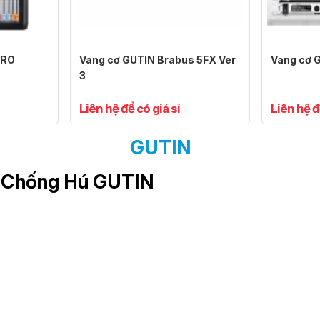
PRO
Vang cơ GUTIN Brabus 5FX Ver
Vang cơ 
3
Liên hệ để có giá sỉ
Liên hệ đ
GUTIN
n-Chống Hú GUTIN