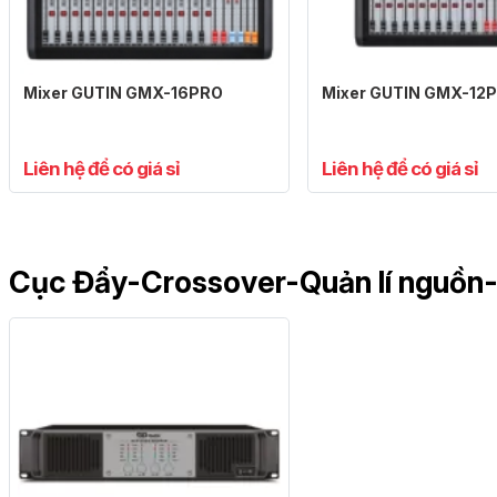
Mixer GUTIN GMX-16PRO
Mixer GUTIN GMX-12
Liên hệ để có giá sỉ
Liên hệ để có giá sỉ
Cục Đẩy-Crossover-Quản lí nguồ