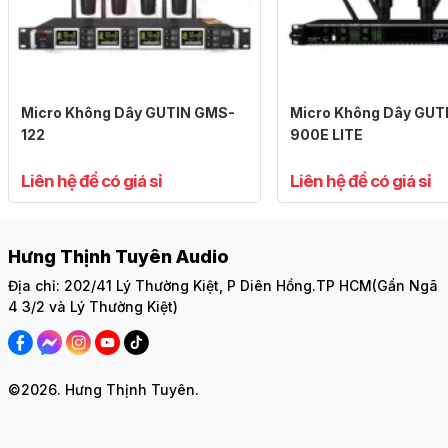
Micro Không Dây GUTIN GMS-
Micro Không Dây GUT
122
900E LITE
Liên hệ để có giá sỉ
Liên hệ để có giá sỉ
Hưng Thịnh Tuyên Audio
Địa chỉ: 202/41 Lý Thường Kiệt, P Diên Hồng.TP HCM(Gần Ngã
4 3/2 và Lý Thường Kiệt)
©2026. Hưng Thịnh Tuyên.