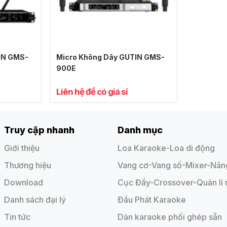
IN GMS-
Micro Không Dây GUTIN GMS-
900E
Liên hệ để có giá sỉ
Truy cập nhanh
Danh mục
Giới thiệu
Loa Karaoke-Loa di động
Thương hiệu
Vang cơ-Vang số-Mixer-Nâng
Download
Cục Đẩy-Crossover-Quản lí
Danh sách đại lý
Đầu Phát Karaoke
Tin tức
Dàn karaoke phối ghép sẵn