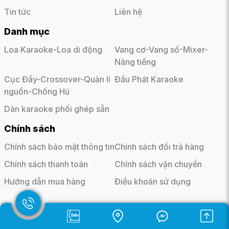
Tin tức
Liên hệ
Danh mục
Loa Karaoke-Loa di động
Vang cơ-Vang số-Mixer-
Nâng tiếng
Cục Đẩy-Crossover-Quản lí
Đầu Phát Karaoke
nguồn-Chống Hú
Dàn karaoke phối ghép sẵn
Chính sách
Chính sách bảo mật thông tin
Chính sách đổi trả hàng
Chính sách thanh toán
Chính sách vận chuyển
Hướng dẫn mua hàng
Điều khoản sử dụng