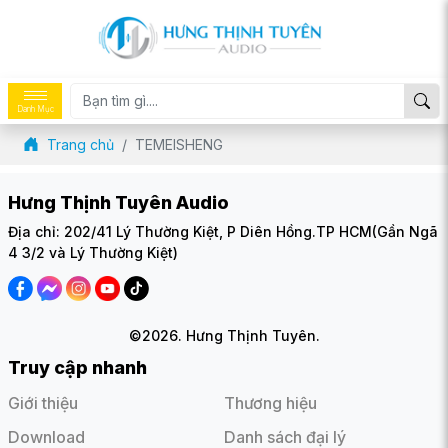
Danh Mục
Trang chủ
TEMEISHENG
Hưng Thịnh Tuyên Audio
Địa chỉ: 202/41 Lý Thường Kiệt, P Diên Hồng.TP HCM(Gần Ngã
4 3/2 và Lý Thường Kiệt)
©2026. Hưng Thịnh Tuyên.
Truy cập nhanh
Giới thiệu
Thương hiệu
Download
Danh sách đại lý