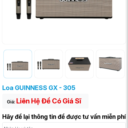
Loa GUINNESS GX - 305
Liên Hệ Để Có Giá Sĩ
Giá:
Hãy để lại thông tin để được tư vấn miễn phí