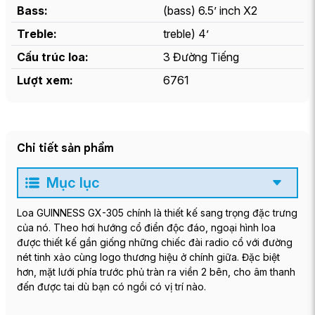
Bass:
(bass) 6.5’ inch X2
Treble:
treble) 4’
Cấu trúc loa:
3 Đường Tiếng
Lượt xem:
6761
Chi tiết sản phẩm
Mục lục
Loa GUINNESS GX-305 chính là thiết kế sang trọng đặc trưng
của nó. Theo hơi hướng cổ điển độc đáo, ngoại hình loa
được thiết kế gần giống những chiếc đài radio cổ với đường
nét tinh xảo cùng logo thương hiệu ở chính giữa. Đặc biệt
hơn, mặt lưới phía trước phủ tràn ra viền 2 bên, cho âm thanh
đến được tai dù bạn có ngồi có vị trí nào.