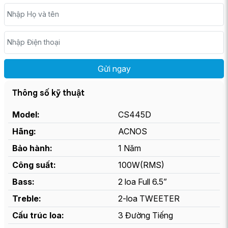
Nhập Họ và tên
Nhập Điện thoại
Thông số kỹ thuật
Model:
CS445D
Hãng:
ACNOS
Bảo hành:
1 Năm
Công suất:
100W(RMS)
Bass:
2 loa Full 6.5”
Treble:
2-loa TWEETER
Cấu trúc loa:
3 Đường Tiếng