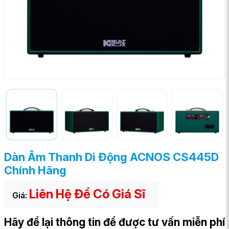
Dàn Âm Thanh Di Động ACNOS CS445D
Chính Hãng
Liên Hệ Để Có Giá Sĩ
Giá:
Hãy để lại thông tin để được tư vấn miễn phí