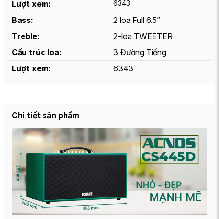
Lượt xem:
6343
Bass:
2 loa Full 6.5”
Treble:
2-loa TWEETER
Cấu trúc loa:
3 Đường Tiếng
Lượt xem:
6343
Chi tiết sản phẩm