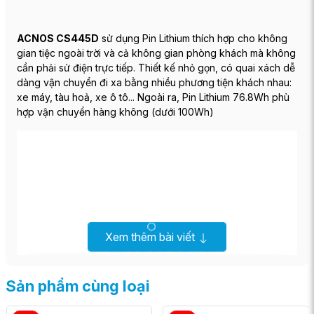
ACNOS CS445D
sử dụng Pin Lithium thích hợp cho không
gian tiệc ngoài trời và cả không gian phòng khách mà không
cần phải sử điện trực tiếp. Thiết kế nhỏ gọn, có quai xách dễ
dàng vận chuyển đi xa bằng nhiều phương tiện khách nhau:
xe máy, tàu hoả, xe ô tô... Ngoài ra, Pin Lithium 76.8Wh phù
hợp vận chuyển hàng không (dưới 100Wh)
Xem thêm bài viết
Sản phẩm cùng loại