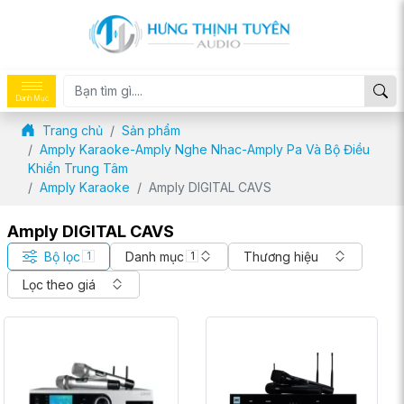
Danh Mục
Trang chủ
Sản phẩm
Amply Karaoke-Amply Nghe Nhac-Amply Pa Và Bộ Điều
Khiển Trung Tâm
Amply Karaoke
Amply DIGITAL CAVS
Amply DIGITAL CAVS
Bộ lọc
Danh mục
Thương hiệu
1
1
Lọc theo giá