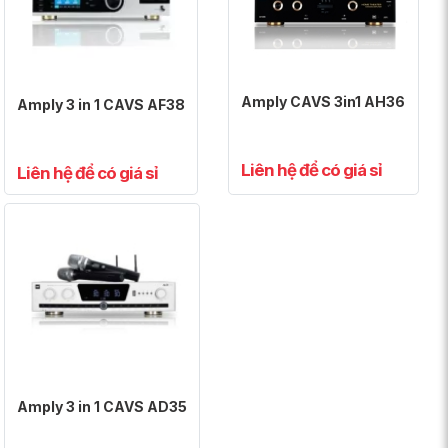
Amply CAVS 3in1 AH36
Amply 3 in 1 CAVS AF38
Liên hệ để có giá sỉ
Liên hệ để có giá sỉ
Amply 3 in 1 CAVS AD35